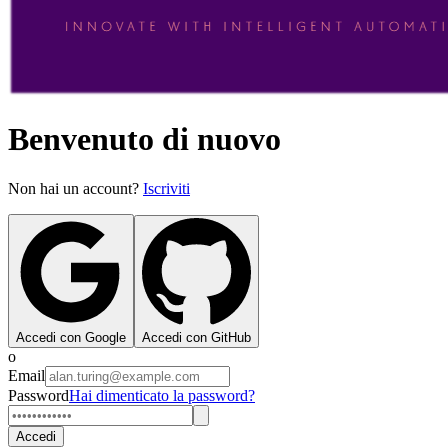
Benvenuto di nuovo
Non hai un account?
Iscriviti
Accedi con Google
Accedi con GitHub
o
Email
Password
Hai dimenticato la password?
Accedi