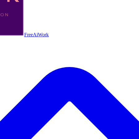
FreeAiWork