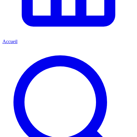
Accueil