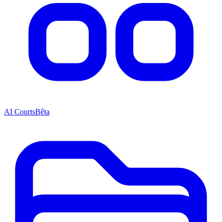
AI Courts
Bêta