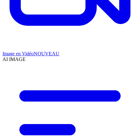
Image en Vidéo
NOUVEAU
AI IMAGE