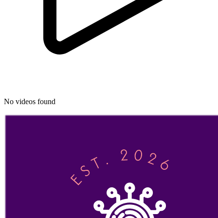
No videos found