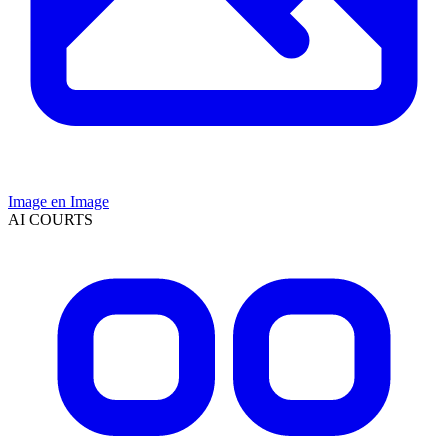
Image en Image
AI COURTS