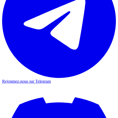
Rejoignez-nous sur Telegram