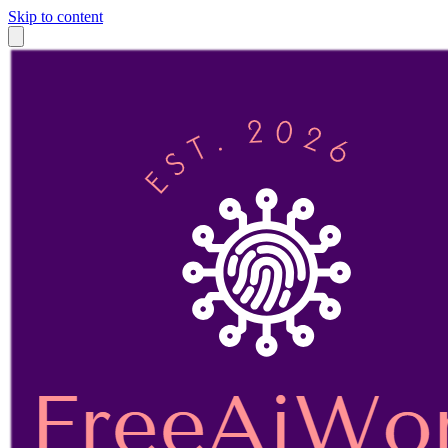
Skip to content