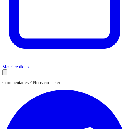
Mes Créations
Commentaires ? Nous contacter !