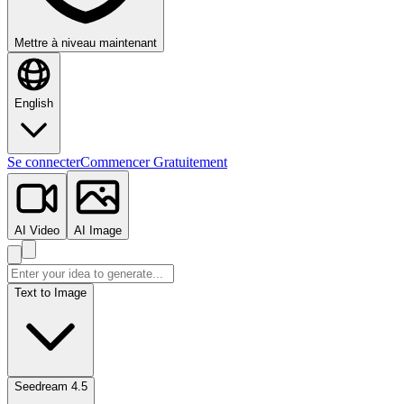
Mettre à niveau maintenant
English
Se connecter
Commencer Gratuitement
AI Video
AI Image
Text to Image
Seedream 4.5