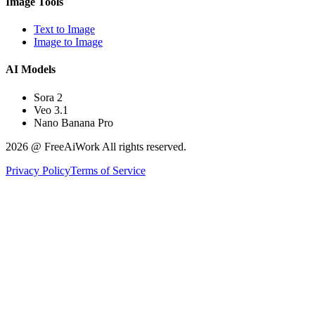
Image Tools
Text to Image
Image to Image
AI Models
Sora 2
Veo 3.1
Nano Banana Pro
2026 @ FreeAiWork All rights reserved.
Privacy Policy
Terms of Service