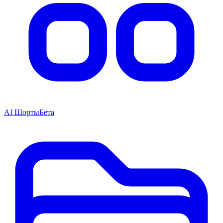
AI Шорты
Бета