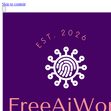
Skip to content