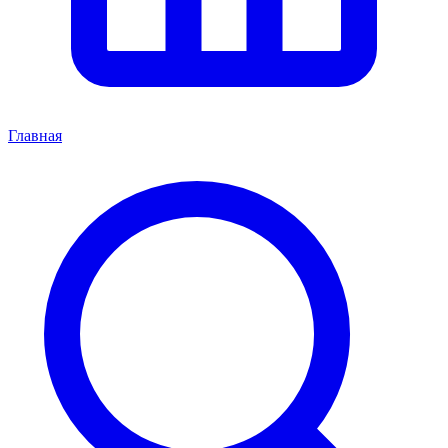
Главная