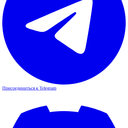
Присоединиться к Telegram