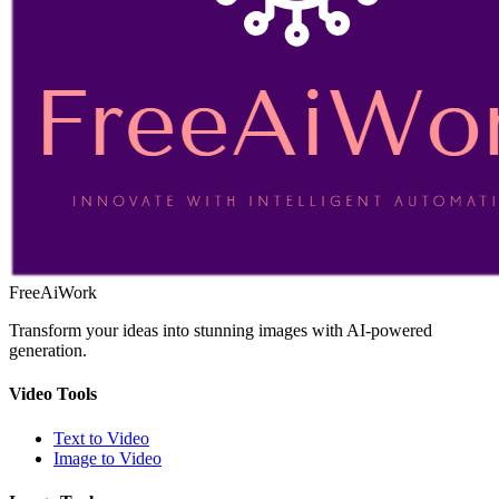
FreeAiWork
Transform your ideas into stunning images with AI-powered
generation.
Video Tools
Text to Video
Image to Video