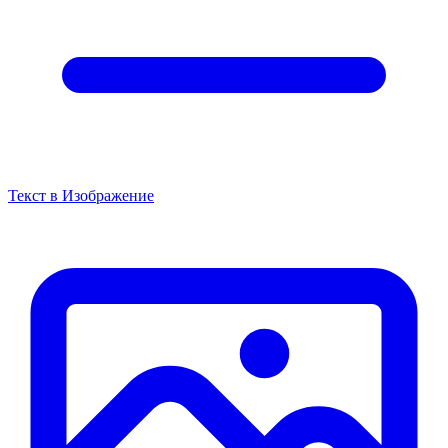
Текст в Изображение