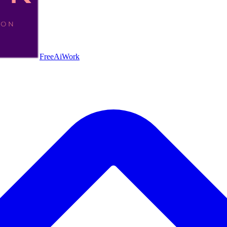
FreeAiWork