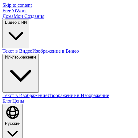
Skip to content
FreeAiWork
Дома
Мои Создания
Видео с ИИ
Текст в Видео
Изображение в Видео
ИИ-Изображение
Текст в Изображение
Изображение в Изображение
Блог
Цены
Русский