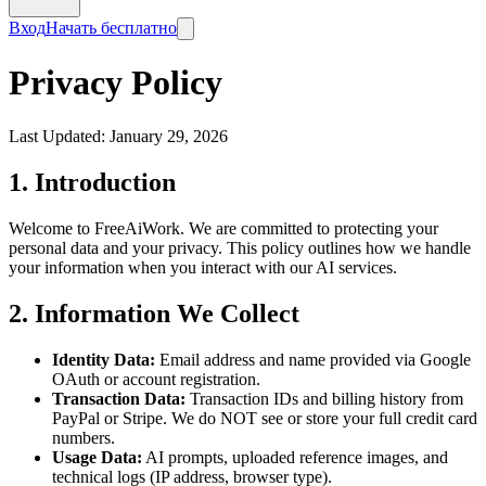
Вход
Начать бесплатно
Privacy Policy
Last Updated: January 29, 2026
1. Introduction
Welcome to FreeAiWork. We are committed to protecting your
personal data and your privacy. This policy outlines how we handle
your information when you interact with our AI services.
2. Information We Collect
Identity Data:
Email address and name provided via Google
OAuth or account registration.
Transaction Data:
Transaction IDs and billing history from
PayPal or Stripe. We do NOT see or store your full credit card
numbers.
Usage Data:
AI prompts, uploaded reference images, and
technical logs (IP address, browser type).