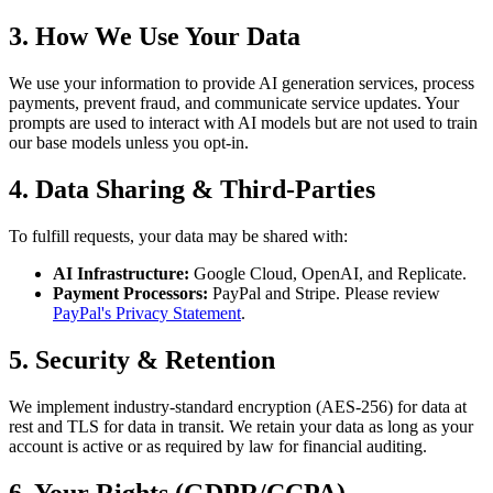
3. How We Use Your Data
We use your information to provide AI generation services, process
payments, prevent fraud, and communicate service updates. Your
prompts are used to interact with AI models but are not used to train
our base models unless you opt-in.
4. Data Sharing & Third-Parties
To fulfill requests, your data may be shared with:
AI Infrastructure:
Google Cloud, OpenAI, and Replicate.
Payment Processors:
PayPal and Stripe. Please review
PayPal's Privacy Statement
.
5. Security & Retention
We implement industry-standard encryption (AES-256) for data at
rest and TLS for data in transit. We retain your data as long as your
account is active or as required by law for financial auditing.
6. Your Rights (GDPR/CCPA)