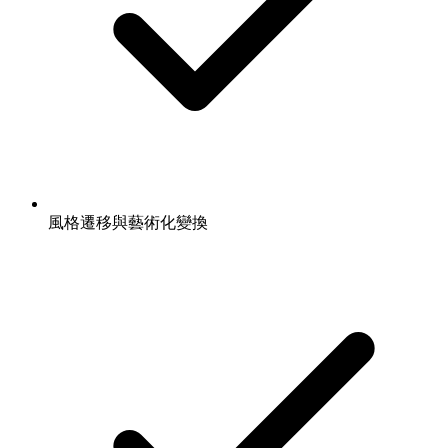
風格遷移與藝術化變換