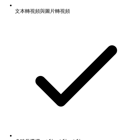
文本轉視頻與圖片轉視頻