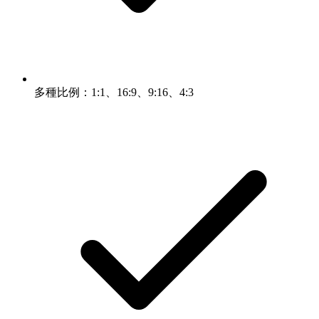
多種比例：1:1、16:9、9:16、4:3