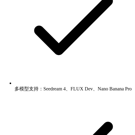
多模型支持：Seedream 4、FLUX Dev、Nano Banana Pro