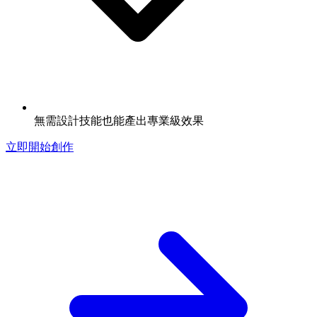
無需設計技能也能產出專業級效果
立即開始創作