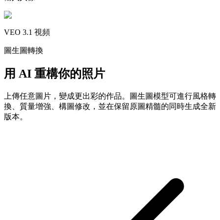
VEO 3.1 視頻
圖生圖轉換
用 AI 重構你的照片
上傳任意圖片，變成更出彩的作品。圖生圖模型可進行風格轉
換、質量增強、構圖修改，並在保留原圖精髓的同時生成全新
版本。