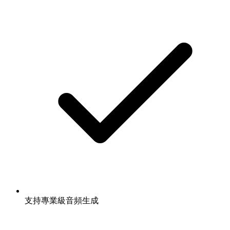
支持專業級音頻生成