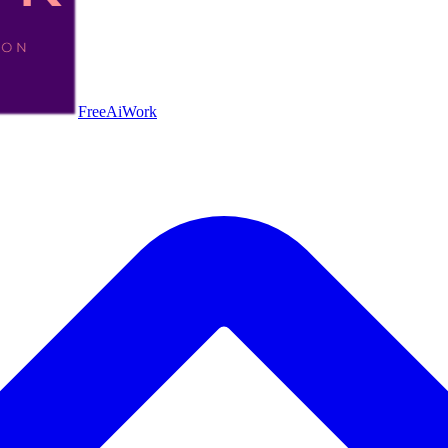
FreeAiWork