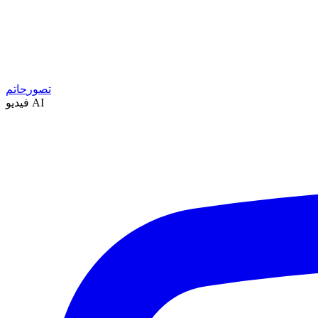
تصور
حاتم
فيديو AI