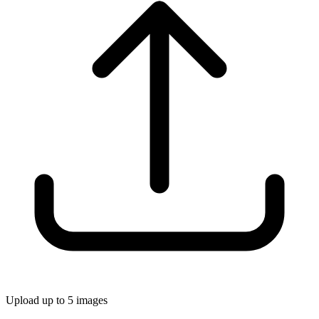
Upload up to 5 images