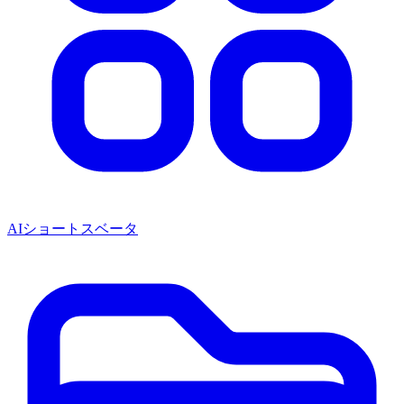
AIショートス
ベータ