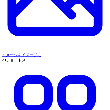
イメージをイメージに
AIショートス