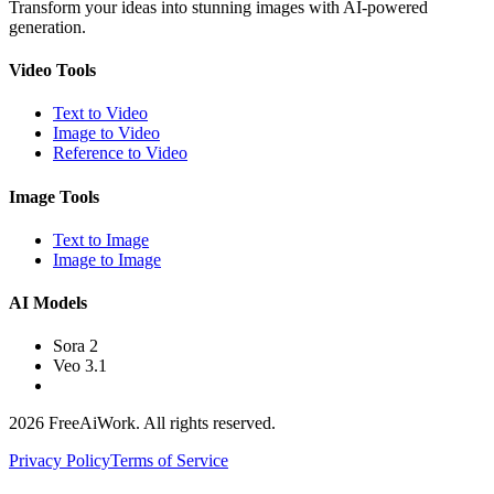
Transform your ideas into stunning images with AI-powered
generation.
Video Tools
Text to Video
Image to Video
Reference to Video
Image Tools
Text to Image
Image to Image
AI Models
Sora 2
Veo 3.1
2026 FreeAiWork. All rights reserved.
Privacy Policy
Terms of Service