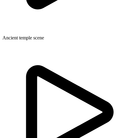
Ancient temple scene