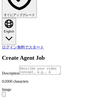
すぐにアップグレード
English
ログイン
無料でスタート
Create Agent Job
Description
0/2000 characters
Image