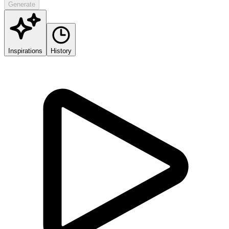
Generate
Inspirations
History